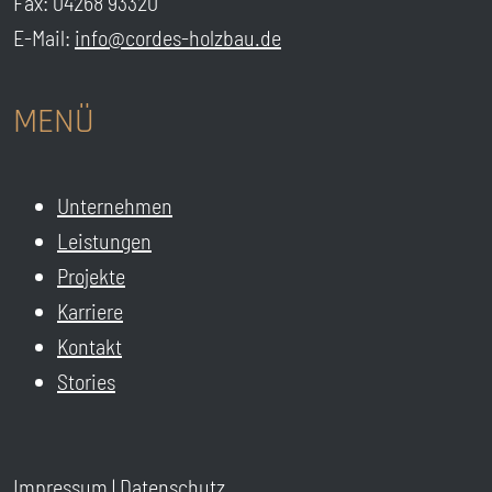
Fax: 04268 93320
E-Mail:
info@cordes-holzbau.de
MENÜ
Unternehmen
Leistungen
Projekte
Karriere
Kontakt
Stories
Impressum
|
Datenschutz