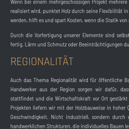
Wenn bei einem mehrgeschossigen Projekt mehrere
realisiert wird, punktet Holz durch seine Flexibilität
werden, hilft es und spart Kosten, wenn die Statik vo
Durch die Vorfertigung unserer Elemente sind sel
fertig. Lärm und Schmutz oder Beeinträchtigungen durc
REGIONALITÄT
Auch das Thema Regionalität wird für öffentliche Ba
Handwerker aus der Region sorgen wir dafür, das
stattfindet und die Wirtschaftskraft vor Ort gestärk
Projekten liefern wir mit der Holzbauweise in hoher 
Geschwindigkeit. Nicht industriell, sondern durch 
handwerklichen Strukturen, die individuelles Bauen l