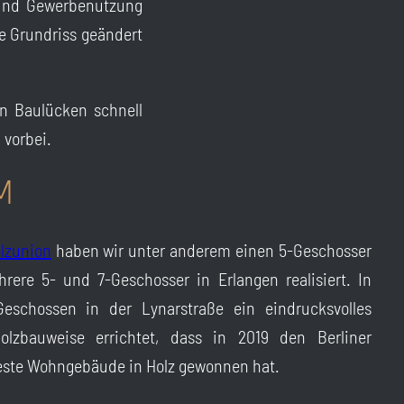
 und Gewerbenutzung
he Grundriss geändert
n Baulücken schnell
 vorbei.
M
lzunion
haben wir unter anderem einen 5-Geschosser
ere 5- und 7-Geschosser in Erlangen realisiert. In
eschossen in der Lynarstraße ein eindrucksvolles
lzbauweise errichtet, dass in 2019 den Berliner
beste Wohngebäude in Holz gewonnen hat.