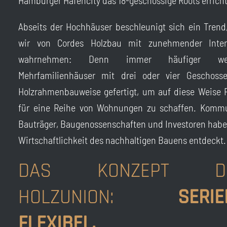
Hamburger Hafencity das 18-geschossige Roots erricht
Abseits der Hochhäuser beschleunigt sich ein Trend
wir von Cordes Holzbau mit zunehmender Inten
wahrnehmen: Denn immer häufiger we
Mehrfamilienhäuser mit drei oder vier Geschoss
Holzrahmenbauweise gefertigt, um auf diese Weise
für eine Reihe von Wohnungen zu schaffen. Komm
Bauträger, Baugenossenschaften und Investoren habe
Wirtschaftlichkeit des nachhaltigen Bauens entdeckt.
DAS KONZEPT D
HOLZUNION:
SERIE
FLEXIBEL.