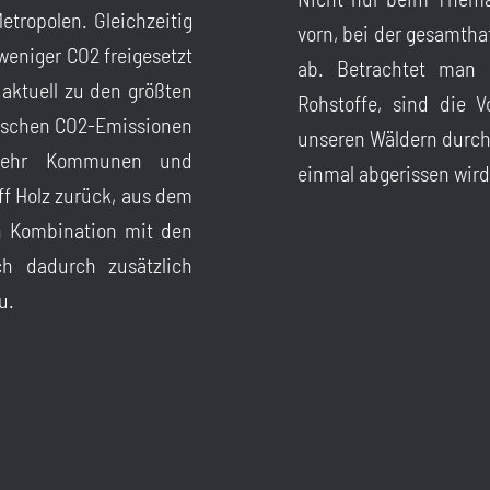
etropolen. Gleichzeitig
vorn, bei der gesamtha
eniger CO2 freigesetzt
ab. Betrachtet man 
aktuell zu den größten
Rohstoffe, sind die 
eutschen CO2-Emissionen
unseren Wäldern durch
 mehr Kommunen und
einmal abgerissen wird
ff Holz zurück, aus dem
In Kombination mit den
ch dadurch zusätzlich
u.