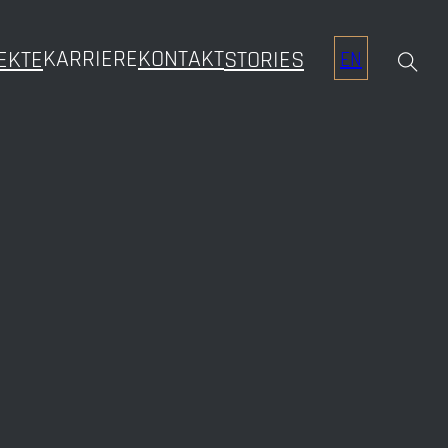
KARRIERE
KONTAKT
EKTE
STORIES
EN