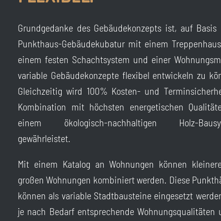
Grundgedanke des Gebäudekonzepts ist, auf Basis 
Punkthaus-Gebäudekubatur mit einem Treppenhaus
einem festen Schachtsystem und einer Wohnungsma
variable Gebäudekonzepte flexibel entwickeln zu kö
Gleichzeitig wird 100% Kosten- und Terminsicherhe
Kombination mit höchsten energetischen Qualität
einem ökologisch-nachhaltigen Holz-Bausy
gewährleistet.
Mit einem Katalog an Wohnungen können kleiner
großen Wohnungen kombiniert werden. Diese Punkth
können als variable Stadtbausteine eingesetzt werden
je nach Bedarf entsprechende Wohnungsqualitäten 