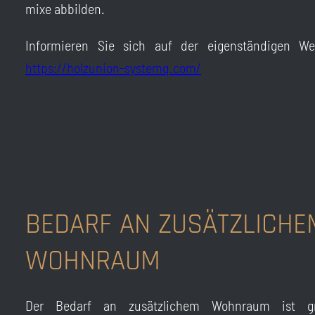
mixe abbilden.
Informieren Sie sich auf der eigenständigen We
https://holzunion-systemq.com/
BEDARF AN ZUSÄTZLICHE
WOHNRAUM
Der Bedarf an zusätzlichem Wohnraum ist g