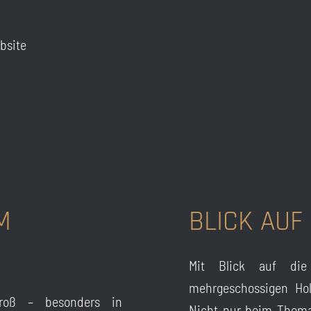
bsite
M
BLICK AUF 
Mit Blick auf die 
mehrgeschossigen Hol
roß – besonders in
Nicht nur beim Thema