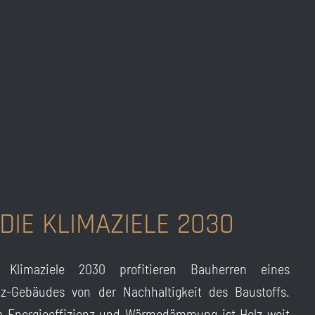
DIE KLIMAZIELE 2030
Klimaziele 2030 profitieren Bauherren eines
z-Gebäudes von der Nachhaltigkeit des Baustoffs.
 Energieeffizienz und Wärmedämmung ist Holz weit