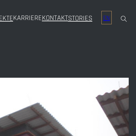
KARRIERE
KONTAKT
EKTE
STORIES
EN