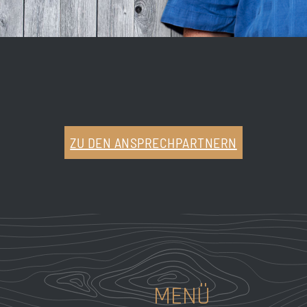
ZU DEN ANSPRECHPARTNERN
MENÜ