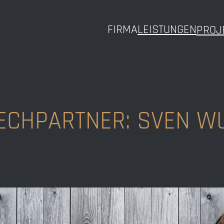
FIRMA
LEISTUNGEN
PROJ
ECHPARTNER: SVEN W