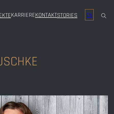
KARRIERE
KONTAKT
EKTE
STORIES
EN
USCHKE