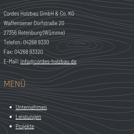
Cordes Holzbau GmbH & Co. KG
Waffensener Dorfstraße 20
27356 Rotenburg (Wümme)
Telefon: 04268 9330
Fax: 04268 93320
E-Mail:
info@cordes-holzbau.de
MENÜ
Unternehmen
Leistungen
Projekte