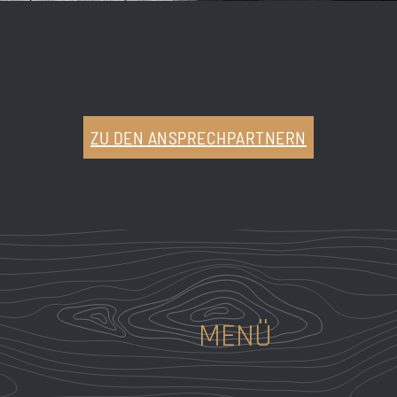
ZU DEN ANSPRECHPARTNERN
MENÜ