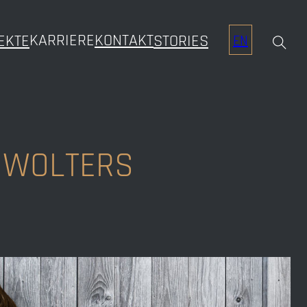
KARRIERE
KONTAKT
EKTE
STORIES
EN
 WOLTERS