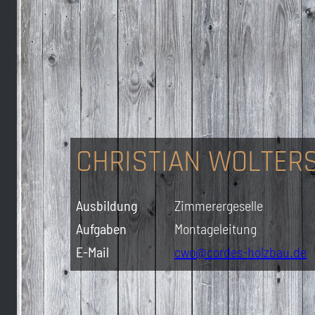
CHRISTIAN WOLTER
Ausbildung
Zimmerergeselle
Aufgaben
Montageleitung
E-Mail
cwo@cordes-holzbau.de