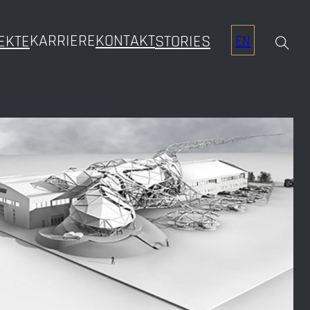
KARRIERE
KONTAKT
EKTE
STORIES
EN