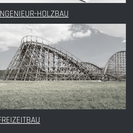
INGENIEUR-HOLZBAU
FREIZEITBAU